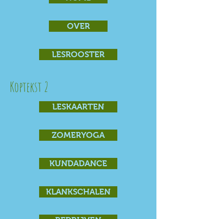
OVER
LESROOSTER
Koptekst 2
LESKAARTEN
ZOMERYOGA
KUNDADANCE
KLANKSCHALEN