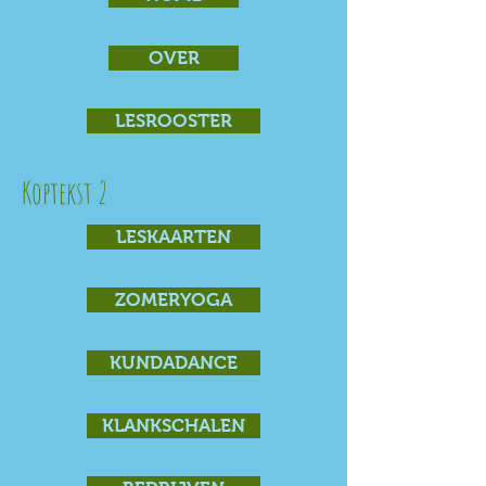
OVER
LESROOSTER
Koptekst 2
LESKAARTEN
ZOMERYOGA
KUNDADANCE
KLANKSCHALEN