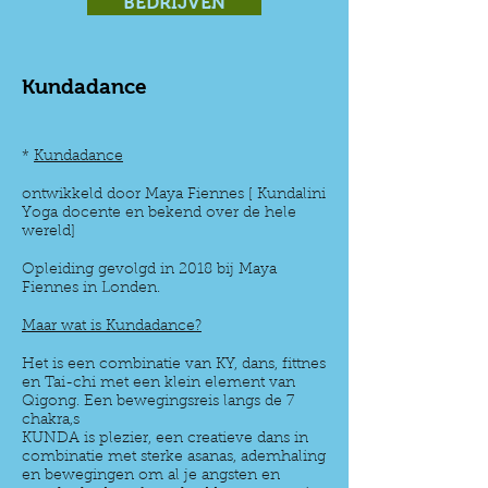
BEDRIJVEN
Kundadance
*
Kundadance
ontwikkeld door Maya Fiennes [ Kundalini
Yoga docente en bekend over de hele
wereld]
Opleiding gevolgd in 2018 bij Maya
Fiennes in Londen.
Maar wat is Kundadance?
Het is een combinatie van KY, dans, fittnes
en Tai-chi met een klein element van
Qigong. Een bewegingsreis langs de 7
chakra,s
KUNDA is plezier, een creatieve dans in
combinatie met sterke asanas, ademhaling
en bewegingen om al je angsten en