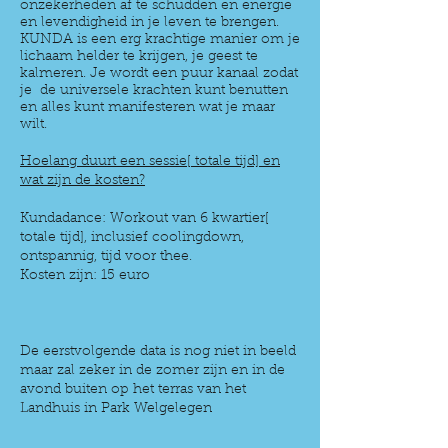
onzekerheden af te schudden en energie
en levendigheid in je leven te brengen.
KUNDA is een erg krachtige manier om je
lichaam helder te krijgen, je geest te
kalmeren. Je wordt een puur kanaal zodat
je de universele krachten kunt benutten
en alles kunt manifesteren wat je maar
wilt.
Hoelang duurt een sessie[ totale tijd] en
wat zijn de kosten?
Kundadance: Workout van 6 kwartier[
totale tijd], inclusief coolingdown,
ontspannig, tijd voor thee.
Kosten zijn: 15 euro
De eerstvolgende data is nog niet in beeld
maar zal zeker in de zomer zijn en in de
avond buiten op het terras van het
Landhuis in Park Welgelegen